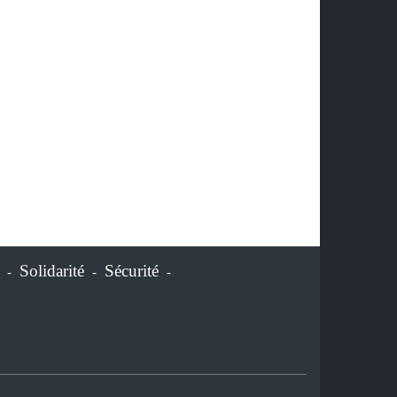
Solidarité
Sécurité
-
-
-