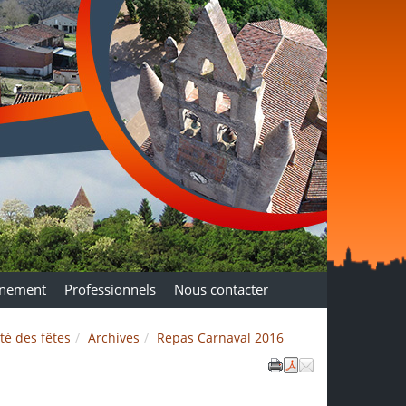
nnement
Professionnels
Nous contacter
té des fêtes
Archives
Repas Carnaval 2016