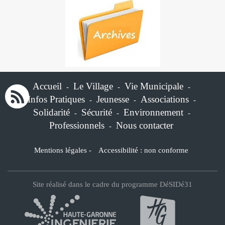
Accueil
Le Village
Vie Municipale
-
-
-
Infos Pratiques
Jeunesse
Associations
-
-
-
Solidarité
Sécurité
Environnement
-
-
-
Professionnels
Nous contacter
-
Mentions légales
-
Accessibilité : non conforme
Site réalisé dans le cadre du programme DéSIDé31