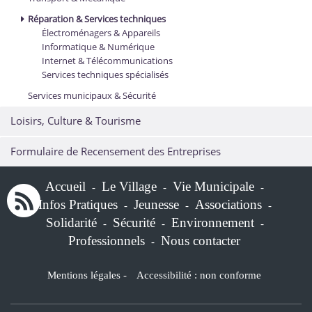
Réparation & Services techniques
Électroménagers & Appareils
Informatique & Numérique
Internet & Télécommunications
Services techniques spécialisés
Services municipaux & Sécurité
Loisirs, Culture & Tourisme
Formulaire de Recensement des Entreprises
Accueil
Le Village
Vie Municipale
-
-
-
Infos Pratiques
Jeunesse
Associations
-
-
-
Solidarité
Sécurité
Environnement
-
-
-
Professionnels
Nous contacter
-
Mentions légales
-
Accessibilité : non conforme