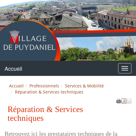
Puydaniel
Accueil
Menu
Accueil
Professionnels
Services & Mobilité
Réparation & Services techniques
Réparation & Services
techniques
Retrouvez ici les prestataires techniques de la