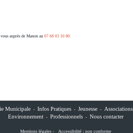
z vous auprès de Manon au
07 68 03 10 80
.
ie Municipale
Infos Pratiques
Jeunesse
Associations
-
-
-
Environnement
Professionnels
Nous contacter
-
-
Mentions légales
-
Accessibilité : non conforme