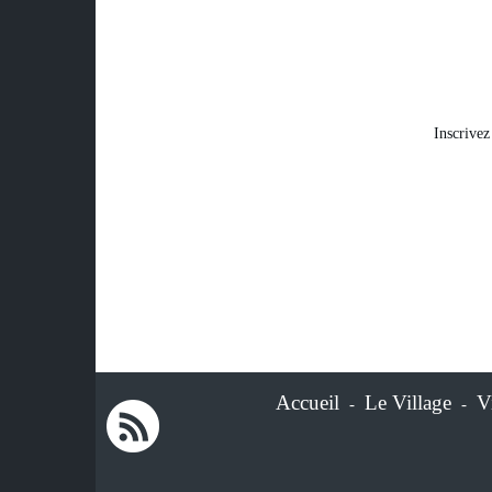
Inscrive
Accueil
Le Village
V
-
-