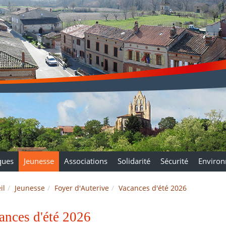
ques
Jeunesse
Associations
Solidarité
Sécurité
Enviro
il
Jeunesse
Foyer d'Auterive
Vacances d'été 2026
ances d'été 2026