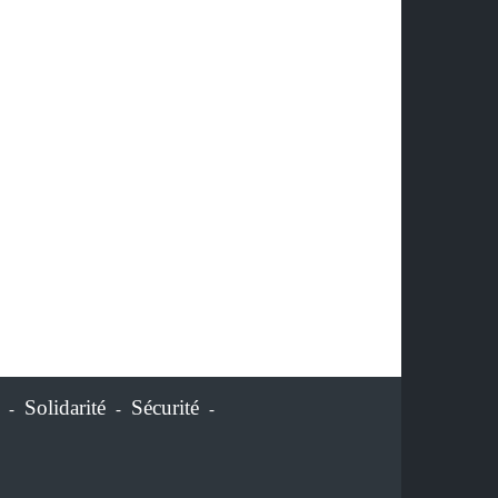
Solidarité
Sécurité
-
-
-