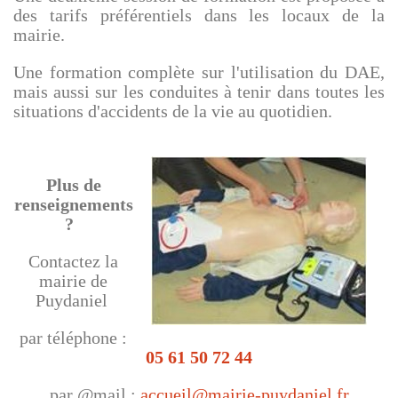
des tarifs préférentiels dans les locaux de la
mairie.
Une formation complète sur l'utilisation du DAE,
mais aussi sur les conduites à tenir dans toutes les
situations d'accidents de la vie au quotidien.
Plus de
renseignements
?
Contactez la
mairie de
Puydaniel
par téléphone :
0
5 61 50 72 44
par @mail :
accueil
@
mairie-puydaniel.fr