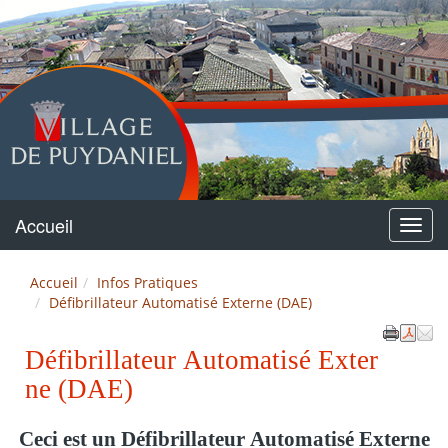
Puydaniel
Accueil
Menu
Accueil
Infos Pratiques
Défibrillateur Automatisé Externe (DAE)
Défibrillateur Automatisé Exter
ne (DAE)
Ceci
est un Défibrillateur Automatisé Externe