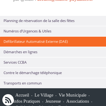
Planning de réservation de la salle des fêtes
Numéros d'Urgences & Utiles
Défibrillateur Automatisé Externe (DAE)
Démarches en lignes
Services CCBA
Contre le démarchage téléphonique
Transports en commun
Accueil
Le Village
Vie Municipale
-
-
-
Infos Pratiques
Jeunesse
Associations
-
-
-