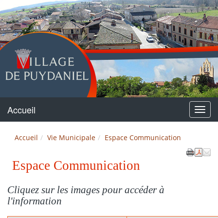
Puydaniel
Accueil
Menu
Accueil
Vie Municipale
Espace Communication
Espace Communication
Cliquez sur les images pour accéder à
l'information