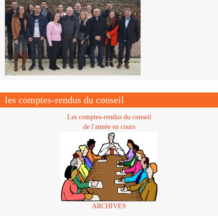
les comptes-rendus du conseil
Les comptes-rendus du conseil
de l'année en cours
ARCHIVES