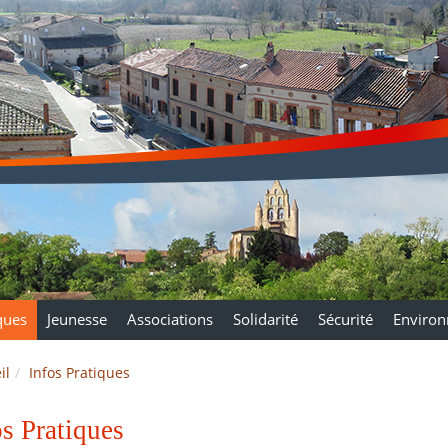
ques
Jeunesse
Associations
Solidarité
Sécurité
Enviro
il
Infos Pratiques
os Pratiques