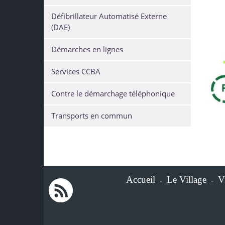
Défibrillateur Automatisé Externe
(DAE)
Démarches en lignes
Services CCBA
Contre le démarchage téléphonique
Transports en commun
Accueil
Le Village
V
-
-