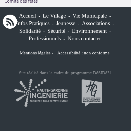
Comité des fëtes
Accueil
Le Village
Vie Municipale
-
-
-
Infos Pratiques
Jeunesse
Associations
-
-
-
Solidarité
Sécurité
Environnement
-
-
-
Professionnels
Nous contacter
-
Mentions légales
-
Accessibilité : non conforme
Site réalisé dans le cadre du programme DéSIDé31