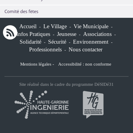
Comité des fëtes
Accueil
Le Village
Vie Municipale
-
-
-
Infos Pratiques
Jeunesse
Associations
-
-
-
Solidarité
Sécurité
Environnement
-
-
-
Professionnels
Nous contacter
-
Mentions légales
-
Accessibilité : non conforme
Site réalisé dans le cadre du programme DéSIDé31