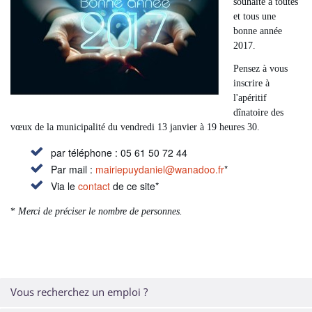
souhaite à toutes
et tous une
bonne année
2017.
Pensez à vous
inscrire à
l'apéritif
dînatoire des
vœux de la municipalité du vendredi 13 janvier à 19 heures 30.
par téléphone : 05 61 50 72 44
Par mail :
mairiepuydaniel
@
wanadoo.fr
*
Via le
contact
de ce site*
*
Merci de préciser le nombre de personnes.
Vous recherchez un emploi ?