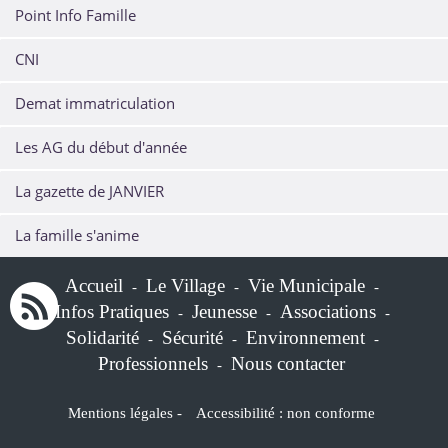
Point Info Famille
CNI
Demat immatriculation
Les AG du début d'année
La gazette de JANVIER
La famille s'anime
Accueil
Le Village
Vie Municipale
-
-
-
Infos Pratiques
Jeunesse
Associations
-
-
-
Solidarité
Sécurité
Environnement
-
-
-
Professionnels
Nous contacter
-
Mentions légales
-
Accessibilité : non conforme