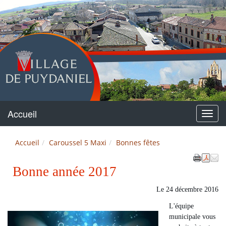
Puydaniel
Accueil
Menu
Accueil
Caroussel 5 Maxi
Bonnes fêtes
Bonne année 2017
Le
24 décembre 2016
L'équipe
municipale vous