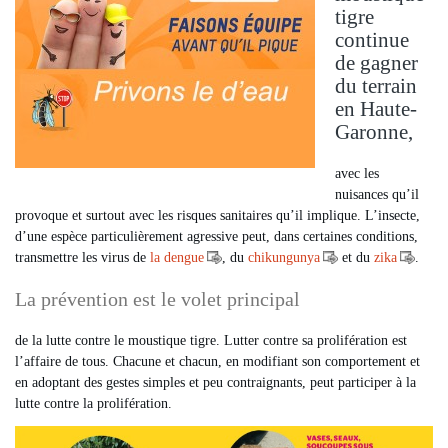
tigre
continue
de gagner
du terrain
en Haute-
Garonne,
avec les
nuisances qu’il
provoque et surtout avec les risques sanitaires qu’il implique. L’insecte,
d’une espèce particulièrement agressive peut, dans certaines conditions,
transmettre les virus de
la dengue
, du
chikungunya
et du
zika
.
La prévention est le volet principal
de la lutte contre le moustique tigre. Lutter contre sa prolifération est
l’affaire de tous. Chacune et chacun, en modifiant son comportement et
en adoptant des gestes simples et peu contraignants, peut participer à la
lutte contre la prolifération.