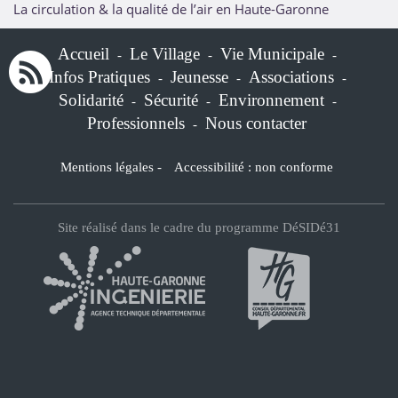
La circulation & la qualité de l’air en Haute-Garonne
Accueil
Le Village
Vie Municipale
-
-
-
Infos Pratiques
Jeunesse
Associations
-
-
-
Solidarité
Sécurité
Environnement
-
-
-
Professionnels
Nous contacter
-
Mentions légales
-
Accessibilité : non conforme
Site réalisé dans le cadre du programme DéSIDé31