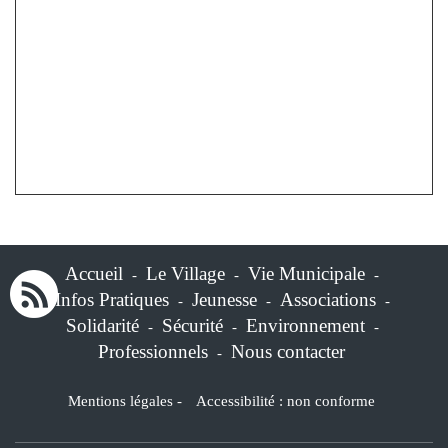
Accueil
Le Village
Vie Municipale
-
-
-
Infos Pratiques
Jeunesse
Associations
-
-
-
Solidarité
Sécurité
Environnement
-
-
-
Professionnels
Nous contacter
-
Mentions légales
-
Accessibilité : non conforme