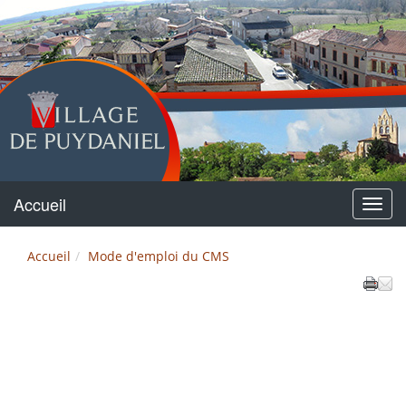
Puydaniel
Accueil
Menu
Accueil
Mode d'emploi du CMS