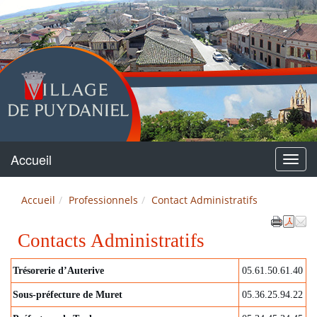
Puydaniel
Accueil
Menu
Accueil
Professionnels
Contact Administratifs
Contacts Administratifs
Trésorerie d’Auterive
05.61.50.61.40
Sous-préfecture de Muret
05.36.25.94.22