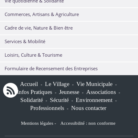
Vie quotidienne & Solidarité
Commerces, Artisans & Agriculture
Cadre de vie, Nature & Bien être
Services & Mobilité
Loisirs, Culture & Tourisme
Formulaire de Recensement des Entreprises
Accueil
Le Village
Vie Municipale
-
-
-
Infos Pratiques
Jeunesse
Associations
-
-
-
Solidarité
Sécurité
Environnement
-
-
-
Professionnels
Nous contacter
-
Mentions légales
-
Accessibilité : non conforme