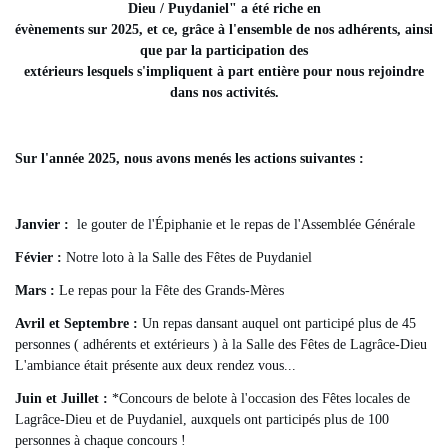
Dieu / Puydaniel" a été riche en
évènements sur 2025, et ce, grâce à l'ensemble de nos adhérents, ainsi
que par la participation des
extérieurs lesquels s'impliquent à part entière pour nous rejoindre
dans nos activités.
Sur l'année 2025, nous avons menés les actions suivantes :
Janvier :
le gouter de l'Épiphanie et le repas de l'Assemblée Générale
Févier :
Notre loto à la Salle des Fêtes de Puydaniel
Mars :
Le repas pour la Fête des Grands-Mères
Avril et Septembre :
Un repas dansant auquel ont participé plus de 45
personnes ( adhérents et extérieurs ) à la Salle des Fêtes de Lagrâce-Dieu
L'ambiance était présente aux deux rendez vous...
Juin et Juillet :
*Concours de belote à l'occasion des Fêtes locales de
Lagrâce-Dieu et de Puydaniel, auxquels ont participés plus de 100
personnes à chaque concours !