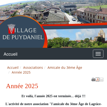
Puydaniel
Accueil
Menu
Accueil
Associations
Amicale du 3ème Âge
Année 2025
Année 2025
Et voilà, l'année 2025 est terminée... déjà !!!
L'activité de notre association "l'amicale du 3ème Âge de Lagrâce-