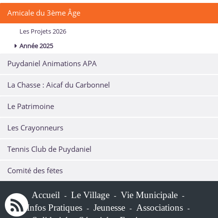
Amicale du 3ème Âge
Les Projets 2026
Année 2025
Puydaniel Animations APA
La Chasse : Aicaf du Carbonnel
Le Patrimoine
Les Crayonneurs
Tennis Club de Puydaniel
Comité des fëtes
Accueil
Le Village
Vie Municipale
-
-
-
Infos Pratiques
Jeunesse
Associations
-
-
-