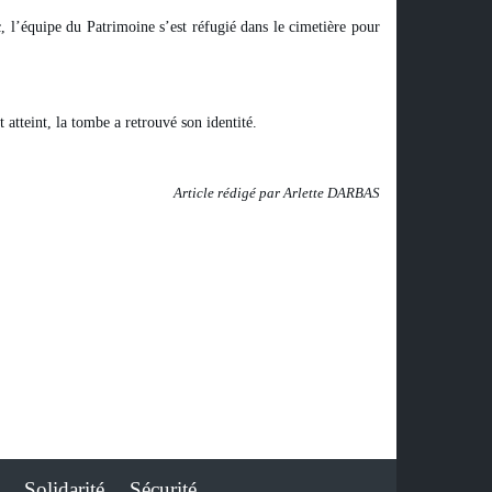
, l’équipe du Patrimoine s’est réfugié dans le cimetière pour
t atteint, la tombe a retrouvé son identité.
Article rédigé par Arlette DARBAS
Solidarité
Sécurité
-
-
-