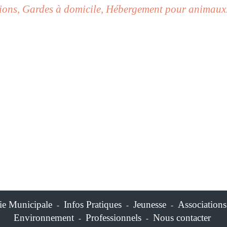
ions, Gardes à domicile, Hébergement pour animau
ie Municipale
Infos Pratiques
Jeunesse
Associations
-
-
-
Environnement
Professionnels
Nous contacter
-
-