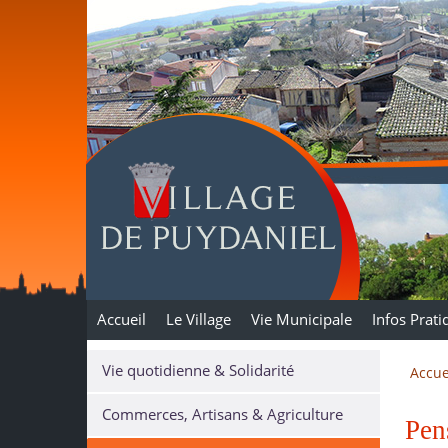
Puydaniel
Accueil
Le Village
Vie Municipale
Infos Prati
Vie quotidienne & Solidarité
Accue
Commerces, Artisans & Agriculture
Pen