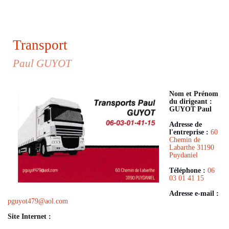
Transport
Paul GUYOT
Nom et Prénom
du dirigeant :
GUYOT Paul
Adresse de
l'entreprise :
60
Chemin de
Labarthe 31190
Puydaniel
Téléphone :
06
03 01 41 15
Adresse e-mail :
pguyot479
@
aol.com
Site Internet :