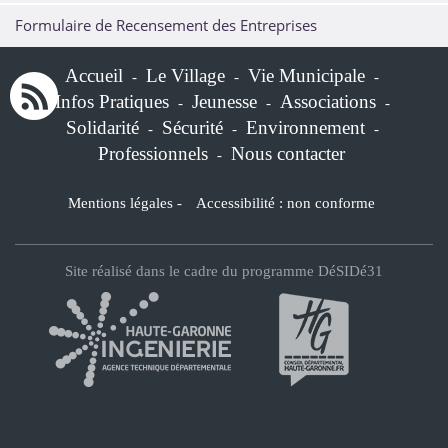
Formulaire de Recensement des Entreprises
Accueil
Le Village
Vie Municipale
-
-
-
Infos Pratiques
Jeunesse
Associations
-
-
-
Solidarité
Sécurité
Environnement
-
-
-
Professionnels
Nous contacter
-
Mentions légales
-
Accessibilité : non conforme
Site réalisé dans le cadre du programme DéSIDé31