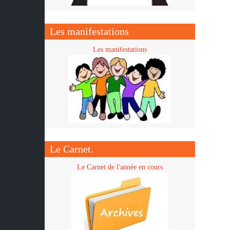
Les manifestations
Les manifestations
Le Carnet.
Le Carnet de l'année en cours