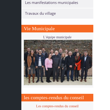
Les manifestations municipales
Travaux du village
Vie Municipale
L'équipe municipale
les comptes-rendus du conseil
Les comptes-rendus du conseil