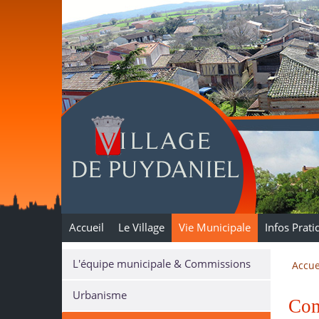
Puydaniel
Accueil
Le Village
Vie Municipale
Infos Prati
L'équipe municipale & Commissions
Accue
Urbanisme
Com