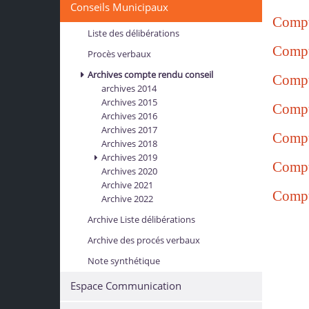
Conseils Municipaux
Compt
Liste des délibérations
Compt
Procès verbaux
Archives compte rendu conseil
Compt
archives 2014
Archives 2015
Compt
Archives 2016
Archives 2017
Compt
Archives 2018
Archives 2019
Compt
Archives 2020
Archive 2021
Compt
Archive 2022
Archive Liste délibérations
Archive des procés verbaux
Note synthétique
Espace Communication