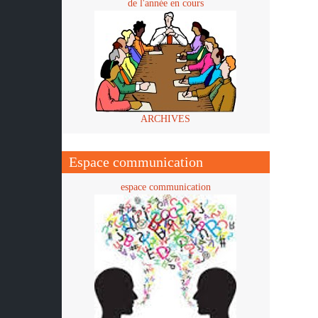
de l'année en cours
ARCHIVES
Espace communication
espace communication