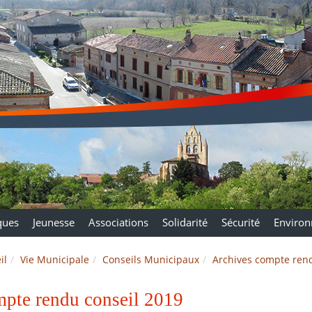
ques
Jeunesse
Associations
Solidarité
Sécurité
Enviro
il
Vie Municipale
Conseils Municipaux
Archives compte rend
pte rendu conseil 2019