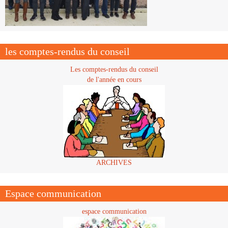
les comptes-rendus du conseil
Les comptes-rendus du conseil
de l'année en cours
ARCHIVES
Espace communication
espace communication