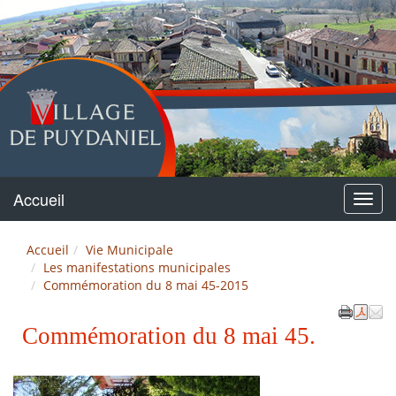
Puydaniel
Accueil
Menu
Accueil
Vie Municipale
Les manifestations municipales
Commémoration du 8 mai 45-2015
Commémoration du 8 mai 45.