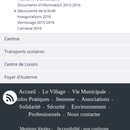
Documents d'information 2015-2016
Découverte de la forêt
Inaugurations 2016
Vernissage 2015-2016
Carnaval 2016
Cantine
Transports scolaires
Centre de Loisirs
Foyer d'Auterive
Accueil
Le Village
Vie Municipale
-
-
-
Infos Pratiques
Jeunesse
Associations
-
-
-
Solidarité
Sécurité
Environnement
-
-
-
Professionnels
Nous contacter
-
Mentions légales
-
Accessibilité : non conforme