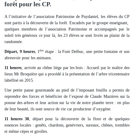
forêt pour les CP.
A l’initiative de l’association Patrimoine de Puydaniel, les élèves du CP
sont partis à la découverte de la forêt. Encadrés par le groupe enseignant,
quelques membres de l’association Patrimoine et accompagnés par le
soleil très généreux ce jour là, les 23 élèves se sont livrés au plaisir de la
randonnée.
ère
Départ, 9 heures
, 1
étape : la Font Delbuc, une petite fontaine et son
abreuvoir pour les animaux.
11 heures
, arrivée au chêne liège par les bois : Accueil par le maître des
lieux Mr Broquière qui a procédé à la présentation de l’arbre tricentenaire
labellisé en 2015.
Une petite pause gourmande au pied de l’imposant feuillu a permis de
reprendre des forces et bénéficier de l’exposé de Claude Mazières sur la
pousse des arbres et leur action sur la vie de notre planète terre : en plus
de leur beauté, ils sont source de vie car producteur d’oxygène.
11 heures 30
, départ pour la découverte de la flore et de quelques
essences locales : genêts, chardons, genévriers, sureaux, chênes, trembles
et même cèpes et girolles.