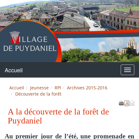
Puydaniel
Accueil
Menu
Accueil
Jeunesse
RPI
Archives 2015-2016
Découverte de la forêt
A la découverte de la forêt de
Puydaniel
Au premier jour de l’été, une promenade en