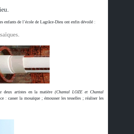
ieu.
les enfants de l’école de Lagrâce-Dieu ont enfin dévoilé :
saïques.
ar deux artistes en la matière
(Chantal LOZE et Chantal
 : casser la mosaïque ; émousser les tesselles ; réaliser les