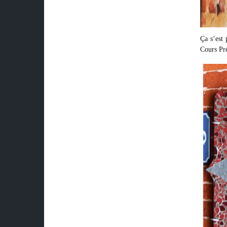
Ça s’est 
Cours Pré