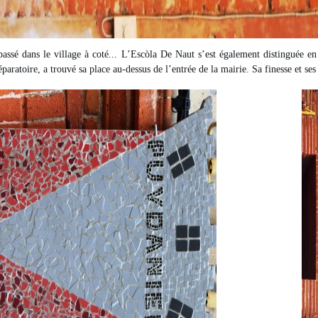
passé dans le village à coté... L’Escòla De Naut s’est également distinguée e
paratoire, a trouvé sa place au-dessus de l’entrée de la mairie. Sa finesse et se