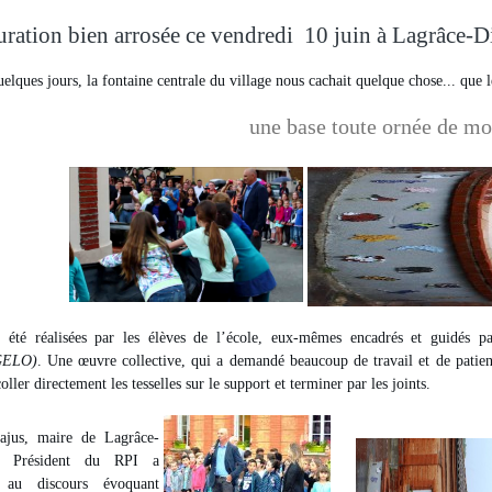
ration bien arrosée ce vendredi 10 juin à Lagrâce-D
elques jours, la fontaine centrale du village nous cachait quelque chose... que 
une base toute ornée de mo
t été réalisées par les élèves de l’école, eux-mêmes encadrés et guidés p
ELO)
. Une œuvre collective, qui a demandé beaucoup de travail et de patience
oller directement les tesselles sur le support et terminer par les joints.
ajus, maire de Lagrâce-
t Président du RPI a
 au discours évoquant