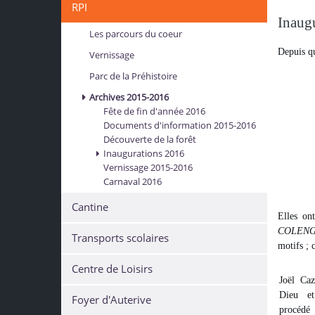
RPI
Inaugu
Les parcours du coeur
Depuis qu
Vernissage
Parc de la Préhistoire
Archives 2015-2016
Fête de fin d'année 2016
Documents d'information 2015-2016
Découverte de la forêt
Inaugurations 2016
Vernissage 2015-2016
Carnaval 2016
Cantine
Elles on
COLENG
Transports scolaires
motifs ; c
Centre de Loisirs
Joël Caz
Dieu e
Foyer d'Auterive
procédé