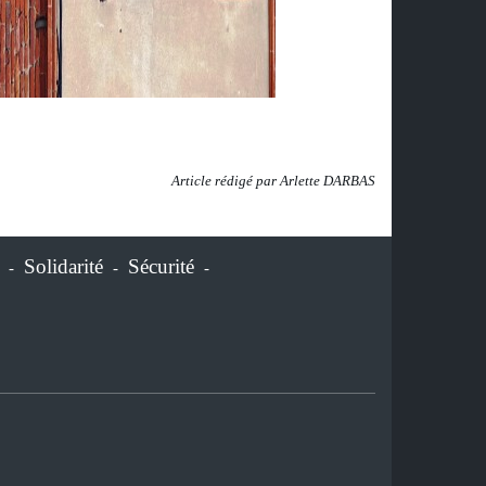
Article rédigé par Arlette DARBAS
Solidarité
Sécurité
-
-
-