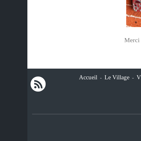
Merci 
Accueil
Le Village
V
-
-