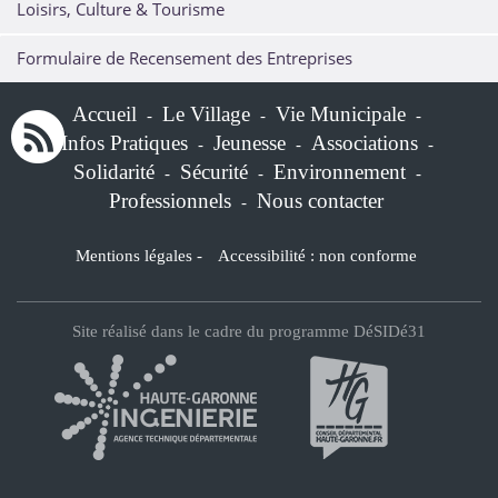
Loisirs, Culture & Tourisme
Formulaire de Recensement des Entreprises
Accueil
Le Village
Vie Municipale
-
-
-
Infos Pratiques
Jeunesse
Associations
-
-
-
Solidarité
Sécurité
Environnement
-
-
-
Professionnels
Nous contacter
-
Mentions légales
-
Accessibilité : non conforme
Site réalisé dans le cadre du programme DéSIDé31