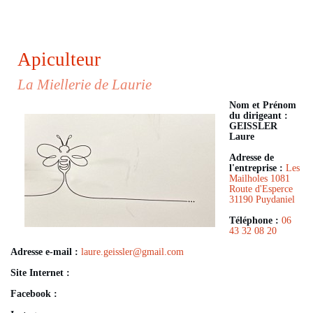
Apiculteur
La Miellerie de Laurie
Nom et Prénom
du dirigeant :
GEISSLER
Laure
Adresse de
l'entreprise :
Les
Mailholes 1081
Route d'Esperce
31190 Puydaniel
Téléphone :
06
43 32 08 20
Adresse e-mail :
laure.geissler
@
gmail.com
Site Internet :
Facebook :