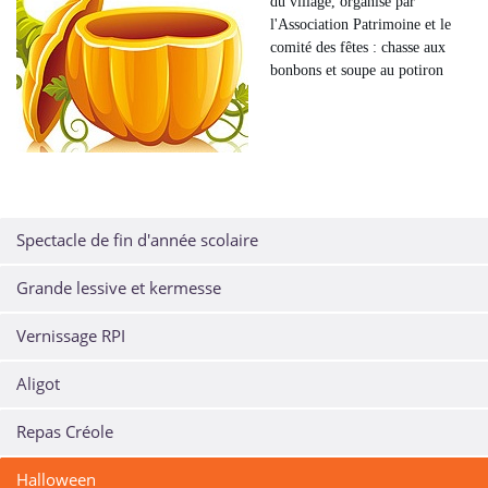
du village, organisé par
l'Association Patrimoine et le
comité des fêtes : chasse aux
bonbons et soupe au potiron
Spectacle de fin d'année scolaire
Grande lessive et kermesse
Vernissage RPI
Aligot
Repas Créole
Halloween