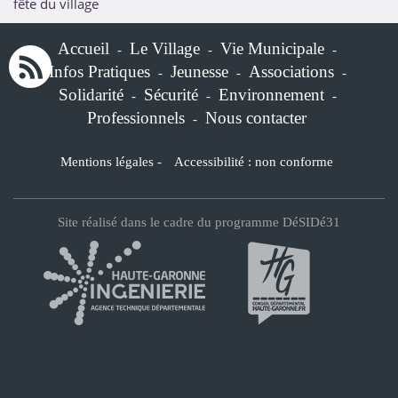
fête du village
Accueil
Le Village
Vie Municipale
-
-
-
Infos Pratiques
Jeunesse
Associations
-
-
-
Solidarité
Sécurité
Environnement
-
-
-
Professionnels
Nous contacter
-
Mentions légales
-
Accessibilité : non conforme
Site réalisé dans le cadre du programme DéSIDé31