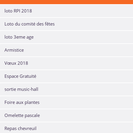
loto RPI 2018
Loto du comité des fêtes
loto 3eme age
Armistice
Vœux 2018
Espace Gratuité
sortie music-hall
Foire aux plantes
Omelette pascale
Repas chevreuil