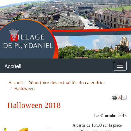
Puydaniel
Accueil
Menu
Accueil
Répertoire des actualités du calendrier
Halloween
Halloween 2018
Le
31 octobre 2018
A partir de 18h00 sur la place