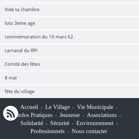
Vide ta chambre
loto 3eme age
commémoration du 19 mars 62
carnaval du RPI
Comité des fêtes
8 mai
fête du village
Accueil
Le Village
Vie Municipale
-
-
-
Infos Pratiques
Jeunesse
Associations
-
-
-
Solidarité
Sécurité
Environnement
-
-
-
Professionnels
Nous contacter
-