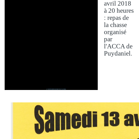
avril 2018
à 20 heures
: repas de
la chasse
organisé
par
l'ACCA de
Puydaniel.