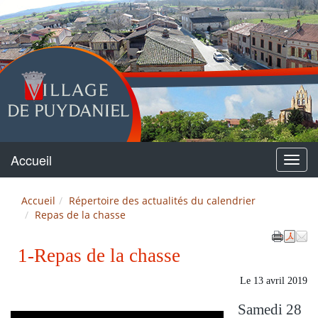
Puydaniel
Accueil
Menu
Accueil
Répertoire des actualités du calendrier
Repas de la chasse
1-Repas de la chasse
Le
13 avril 2019
Samedi 28