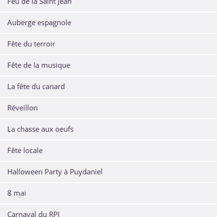
Feu de la Saint Jean
Auberge espagnole
Fête du terroir
Fête de la musique
La fête du canard
Réveillon
La chasse aux oeufs
Fête locale
Halloween Party à Puydaniel
8 mai
Carnaval du RPI