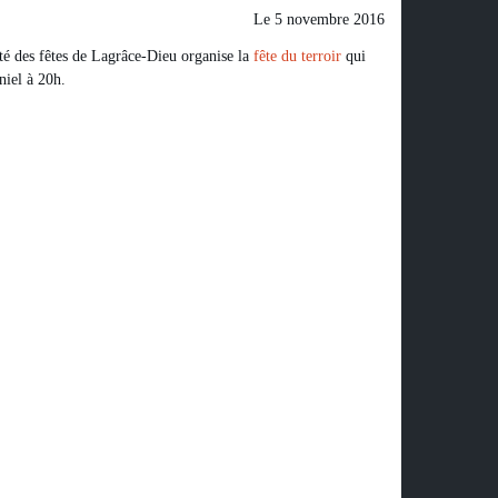
Le
5 novembre 2016
ité des fêtes de Lagrâce-Dieu organise la
fête du terroir
qui
niel à 20h.