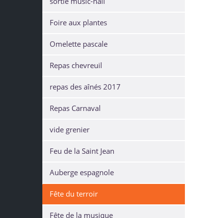
sortie music-hall
Foire aux plantes
Omelette pascale
Repas chevreuil
repas des aînés 2017
Repas Carnaval
vide grenier
Feu de la Saint Jean
Auberge espagnole
Fête du terroir
Fête de la musique