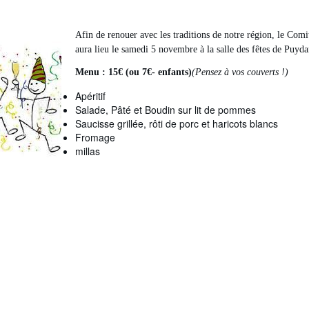
Afin de renouer avec les traditions de notre région, le Com
aura lieu le samedi 5 novembre à la salle des fêtes de Puyda
Menu : 15€ (ou 7€- enfants)
(Pensez à vos couverts !)
Apéritif
Salade, Pâté et Boudin sur lit de pommes
Saucisse grillée, rôti de porc et haricots blancs
Fromage
millas