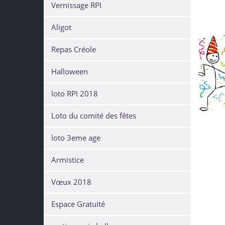
Vernissage RPI
Aligot
Repas Créole
Halloween
loto RPI 2018
Loto du comité des fêtes
loto 3eme age
Armistice
Vœux 2018
Espace Gratuité