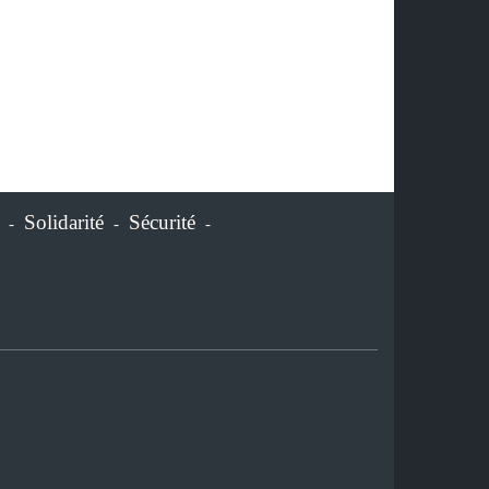
Solidarité
Sécurité
-
-
-