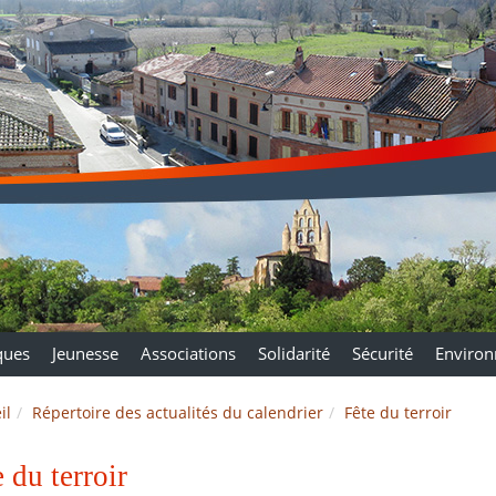
ques
Jeunesse
Associations
Solidarité
Sécurité
Enviro
il
Répertoire des actualités du calendrier
Fête du terroir
 du terroir