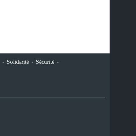
Solidarité
Sécurité
-
-
-