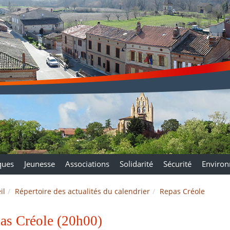
ques
Jeunesse
Associations
Solidarité
Sécurité
Enviro
il
Répertoire des actualités du calendrier
Repas Créole
as Créole (20h00)