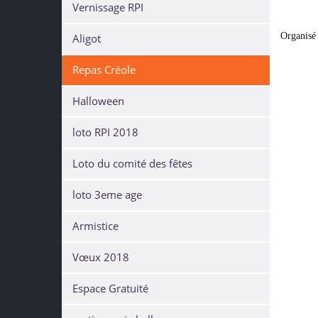
Vernissage RPI
Organisé 
Aligot
Repas Créole
Halloween
loto RPI 2018
Loto du comité des fêtes
loto 3eme age
Armistice
Vœux 2018
Espace Gratuité