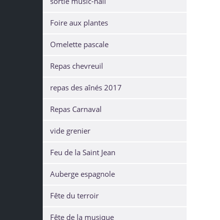
sortie music-hall
Foire aux plantes
Omelette pascale
Repas chevreuil
repas des aînés 2017
Repas Carnaval
vide grenier
Feu de la Saint Jean
Auberge espagnole
Fête du terroir
Fête de la musique