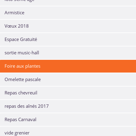
Armistice
Vœux 2018
Espace Gratuité
sortie music-hall
Foire aux plantes
Omelette pascale
Repas chevreuil
repas des aînés 2017
Repas Carnaval
vide grenier