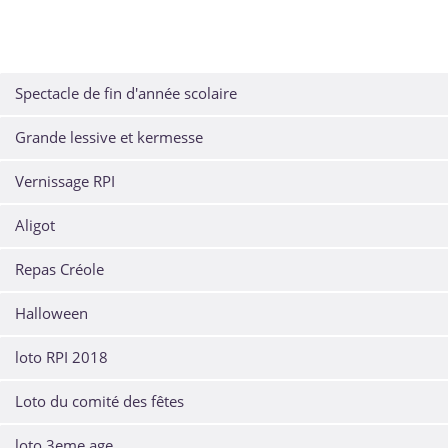
Spectacle de fin d'année scolaire
Grande lessive et kermesse
Vernissage RPI
Aligot
Repas Créole
Halloween
loto RPI 2018
Loto du comité des fêtes
loto 3eme age