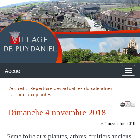
Puydaniel
Accueil
Menu
Accueil
Répertoire des actualités du calendrier
Foire aux plantes
Dimanche 4 novembre 2018
Le
4 novembre 2018
5ème foire aux plantes, arbres, fruitiers anciens,