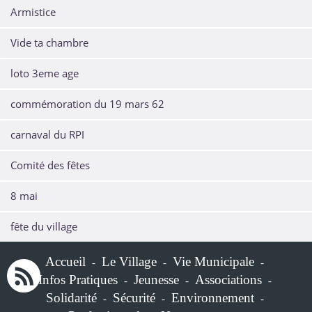
Armistice
Vide ta chambre
loto 3eme age
commémoration du 19 mars 62
carnaval du RPI
Comité des fêtes
8 mai
fête du village
Accueil
Le Village
Vie Municipale
-
-
-
Infos Pratiques
Jeunesse
Associations
-
-
-
Solidarité
Sécurité
Environnement
-
-
-